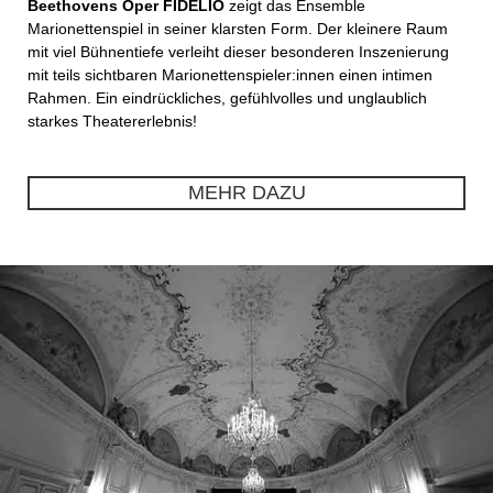
Beethovens Oper FIDELIO
zeigt das Ensemble
Marionettenspiel in seiner klarsten Form. Der kleinere Raum
mit viel Bühnentiefe verleiht dieser besonderen Inszenierung
mit teils sichtbaren Marionettenspieler:innen einen intimen
Rahmen. Ein eindrückliches, gefühlvolles und unglaublich
starkes Theatererlebnis!
MEHR DAZU