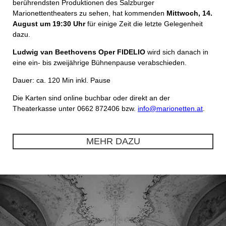
berührendsten Produktionen des Salzburger
Marionettentheaters zu sehen, hat kommenden
Mittwoch, 14.
August um 19:30 Uhr
für einige Zeit die letzte Gelegenheit
dazu.
Ludwig van Beethovens Oper FIDELIO
wird sich danach in
eine ein- bis zweijährige Bühnenpause verabschieden.
Dauer: ca. 120 Min inkl. Pause
Die Karten sind online buchbar oder direkt an der
Theaterkasse unter 0662 872406 bzw.
info@marionetten.at
.
MEHR DAZU