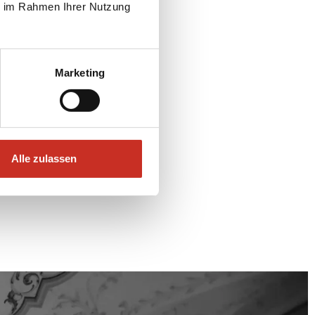
ie im Rahmen Ihrer Nutzung
toff; Glas
mt
Marketing
Alle zulassen