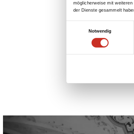
möglicherweise mit weiteren
der Dienste gesammelt habe
translat
Einwilligungsauswahl
t
Notwendig