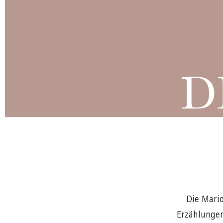
D
Die Mario
Erzählungen“