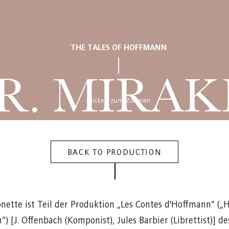
THE TALES OF HOFFMANN
R. MIRAK
Klicken zum Zoomen
BACK TO PRODUCTION
nette ist Teil der Produktion „Les Contes d'Hoffmann“ (
) [J. Offenbach (Komponist), Jules Barbier (Librettist)] d