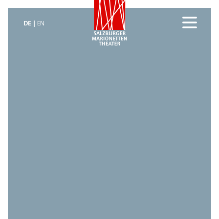
DE
EN