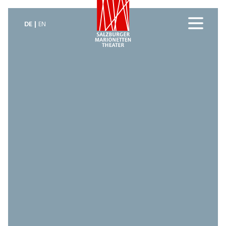
DE
EN