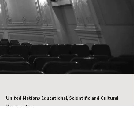
United Nations Educational, Scientific and Cultural
Organization
Österreichische UNESCO-Kommission
Immaterielles Kulturerbe/Nationales Verzeichnis