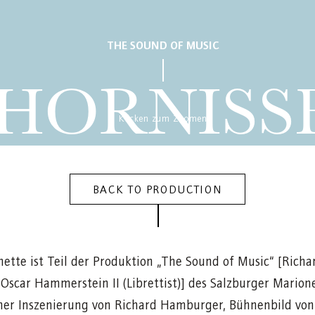
THE SOUND OF MUSIC
HORNISS
Klicken zum Zoomen
BACK TO PRODUCTION
ette ist Teil der Produktion „The Sound of Music“ [Rich
 Oscar Hammerstein II (Librettist)] des Salzburger Marion
iner Inszenierung von Richard Hamburger, Bühnenbild von