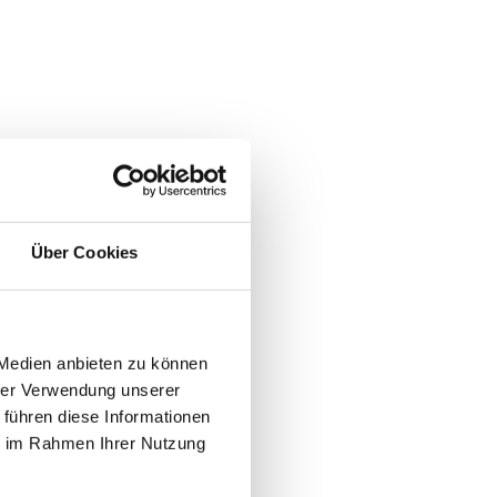
Über Cookies
 Medien anbieten zu können
hrer Verwendung unserer
 führen diese Informationen
aze
ie im Rahmen Ihrer Nutzung