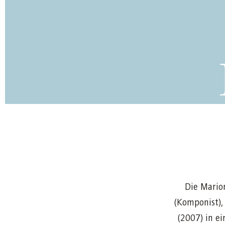
Die Marion
(Komponist),
(2007) in e