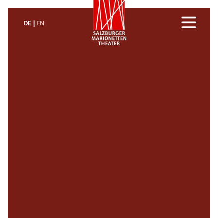
DE
EN