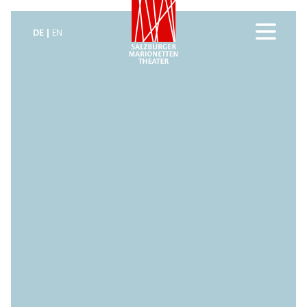
DE
EN