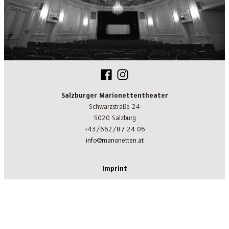
Salzburger Marionettentheater
Schwarzstraße 24
5020 Salzburg
+43/662/87 24 06
info@marionetten.at
Imprint
Privacy Policy
Terms of Use
Termination Policy