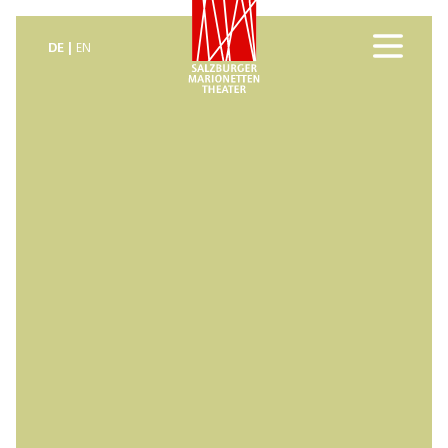
DE
EN