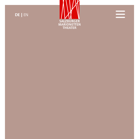
DE
EN