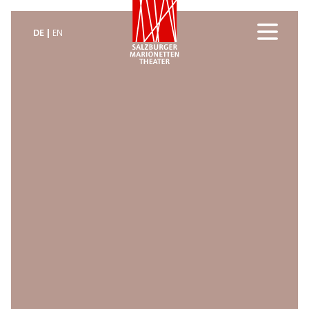
DE
EN