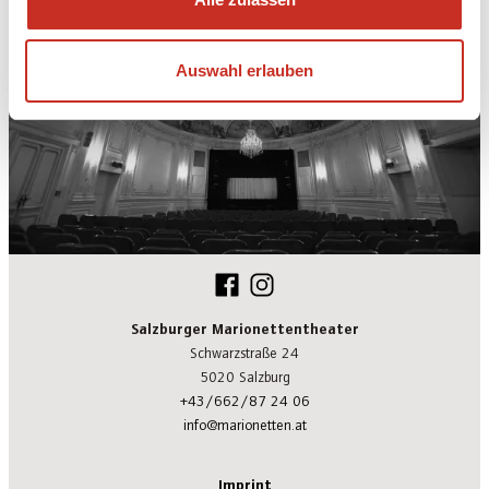
Auswahl erlauben
Salzburger Marionettentheater
Schwarzstraße 24
5020 Salzburg
+43/662/87 24 06
info@marionetten.at
Imprint