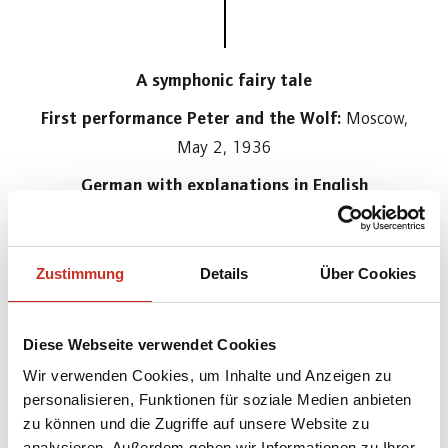
A symphonic fairy tale
First performance Peter and the Wolf:
Moscow,
May 2, 1936
German with explanations in English
Recommended for children from 4 years
Zustimmung
Details
Über Cookies
Duration:
55 minutes
Diese Webseite verwendet Cookies
Wir verwenden Cookies, um Inhalte und Anzeigen zu
CAST
personalisieren, Funktionen für soziale Medien anbieten
zu können und die Zugriffe auf unsere Website zu
analysieren. Außerdem geben wir Informationen zu Ihrer