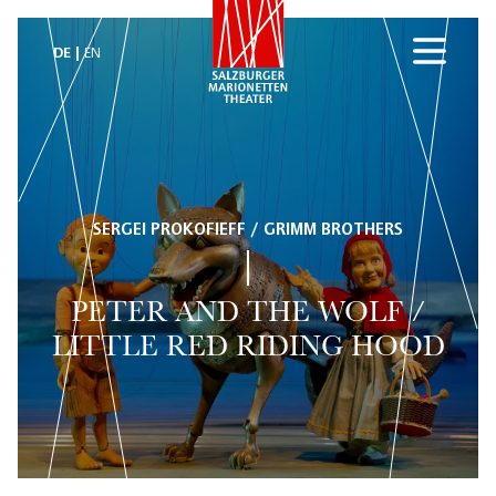
DE
EN
SERGEI PROKOFIEFF / GRIMM BROTHERS
PETER AND THE WOLF /
LITTLE RED RIDING HOOD