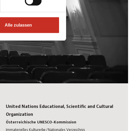
Alle zulassen
United Nations Educational, Scientific and Cultural
Organization
Österreichische UNESCO-Kommission
Immaterielles Kulturerbe/Nationales Verzeichnis