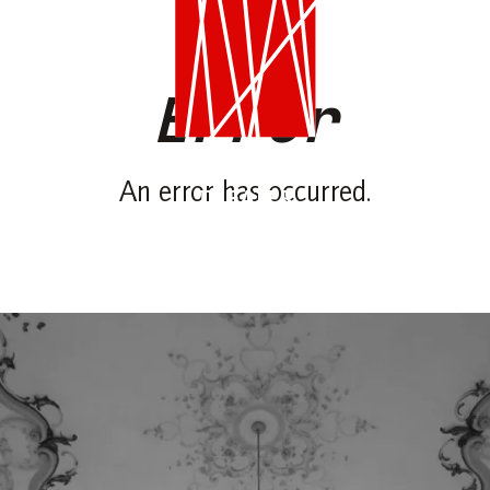
Error
An error has occurred.