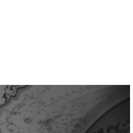
DE
Tickets
Shows
Contact
EN