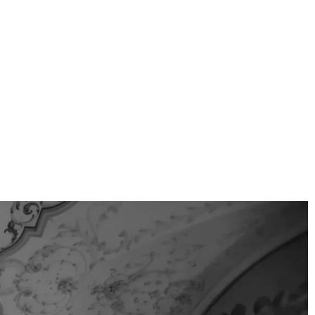
DE
Tickets
Shows
Contact
EN