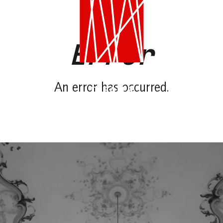
Error
An error has occurred.