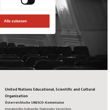
Alle zulassen
United Nations Educational, Scientific and Cultural
Organization
Österreichische UNESCO-Kommission
Immaterielles Kulturerbe/Nationales Verzeichnis