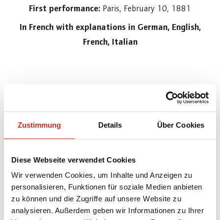
First performance:
Paris, February 10, 1881
In French with explanations in German, English,
French, Italian
Duration:
2 hours (intermission after the second
act)
Zustimmung
Details
Über Cookies
CAST
Diese Webseite verwendet Cookies
Wir verwenden Cookies, um Inhalte und Anzeigen zu
ENSEMBLE
personalisieren, Funktionen für soziale Medien anbieten
zu können und die Zugriffe auf unsere Website zu
analysieren. Außerdem geben wir Informationen zu Ihrer
ABSTRACT