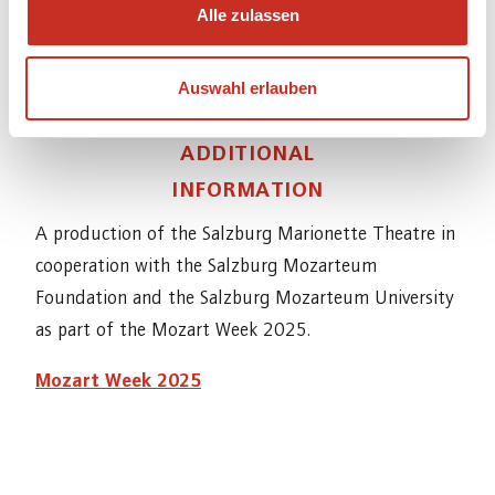
Habart, Amadeus König, Victoria Kraft, Tanja
Alle zulassen
Radovanovic, Emma Rebmann, Theo Thun
Auswahl erlauben
ADDITIONAL
INFORMATION
A production of the Salzburg Marionette Theatre in
cooperation with the Salzburg Mozarteum
Foundation and the Salzburg Mozarteum University
as part of the Mozart Week 2025.
Mozart Week 2025