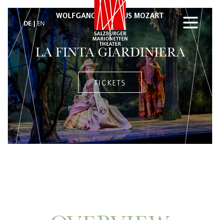
WOLFGANG AMADEUS MOZART
DE
EN
LA FINTA GIARDINIERA
TICKETS