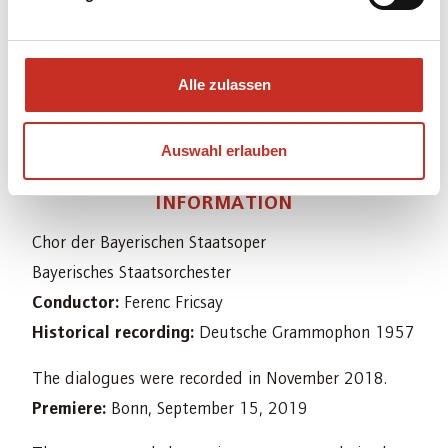
Speakers:
Pauline Fusban, André Jung, Juliane
Köhler, Jan-Gregor Kremp, Johannes Meister, Stefan
Wilkening
Alle zulassen
Auswahl erlauben
ADDITIONAL
INFORMATION
Chor der Bayerischen Staatsoper
Bayerisches Staatsorchester
Conductor:
Ferenc Fricsay
Historical recording:
Deutsche Grammophon 1957
The dialogues were recorded in November 2018.
Premiere:
Bonn, September 15, 2019