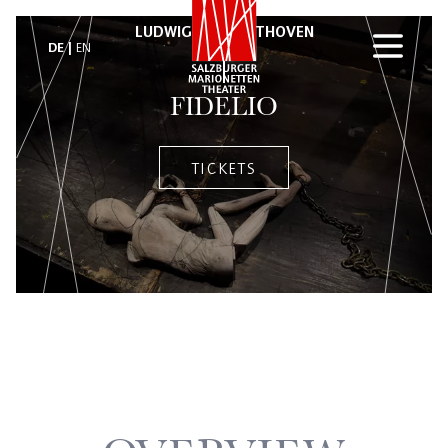
LUDWIG VAN BEETHOVEN
DE
EN
FIDELIO
TICKETS