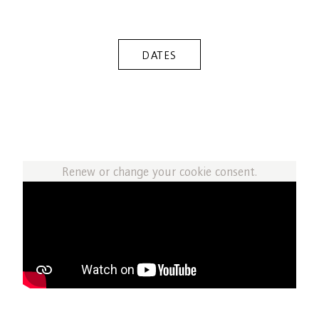
DATES
Renew or change your cookie consent.