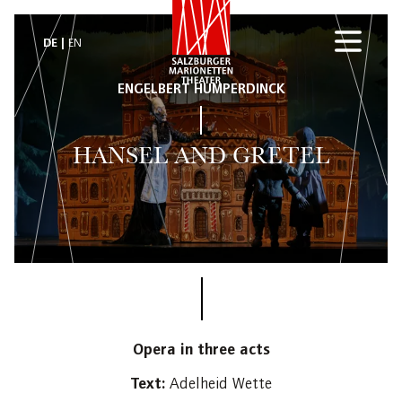
DE
EN
ENGELBERT HUMPERDINCK
HANSEL AND GRETEL
Opera in three acts
Text:
Adelheid Wette