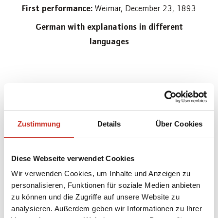
First performance:
Weimar, December 23, 1893
German with explanations in different
languages
Duration:
2 hours (intermission after the second
act)
Zustimmung
Details
Über Cookies
CAST
Diese Webseite verwendet Cookies
Wir verwenden Cookies, um Inhalte und Anzeigen zu
ENSEMBLE
personalisieren, Funktionen für soziale Medien anbieten
zu können und die Zugriffe auf unsere Website zu
ABSTRACT
analysieren. Außerdem geben wir Informationen zu Ihrer