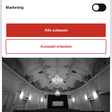
VEREIN DER FREUNDE
Marketing
NEWSLETTER
Alle zulassen
Auswahl erlauben