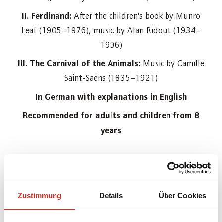
II. Ferdinand:
After the children's book by Munro
Leaf (1905–1976), music by Alan Ridout (1934–
1996)
III. The Carnival of the Animals:
Music by Camille
Saint-Saëns (1835–1921)
In German with explanations in English
Recommended for adults and children from 8
years
Duration:
1 hour 10 minutes
Zustimmung
Details
Über Cookies
In co-operation with: