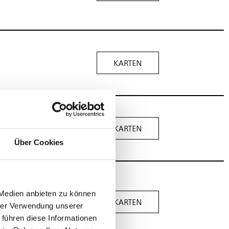
KARTEN
KARTEN
Über Cookies
 Medien anbieten zu können
e nach dem
KARTEN
hrer Verwendung unserer
 führen diese Informationen