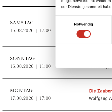
möglicherweise mit weiteren
der Dienste gesammelt habe
Einwilligungsauswahl
Die Zauber
SAMSTAG
Notwendig
Wolfgang A
15.08.2026 | 17:00
Sonntags
SONNTAG
mit Philip
16.08.2026 | 11:00
Die Zauber
MONTAG
Wolfgang A
17.08.2026 | 17:00