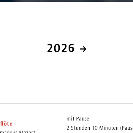
2026
mit Pause
flöte
2 Stunden 10 Minuten (Pau
madeus Mozart