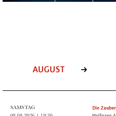
AUGUST
Die Zauber
SAMSTAG
Wolfgang A
08.08.2026 | 19:30