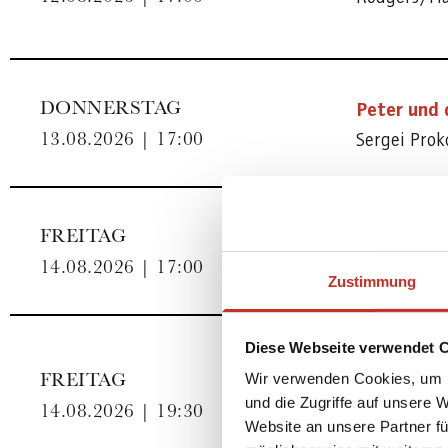
Peter und 
DONNERSTAG
Sergei Prok
13.08.2026 | 17:00
Die Zauber
FREITAG
Wolfgang A
14.08.2026 | 17:00
Zustimmung
Diese Webseite verwendet 
The Sound 
FREITAG
Wir verwenden Cookies, um I
und die Zugriffe auf unsere 
Rodgers/H
14.08.2026 | 19:30
Website an unsere Partner fü