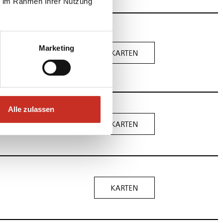
ie im Rahmen Ihrer Nutzung
Marketing
se nach dem
KARTEN
Alle zulassen
KARTEN
KARTEN