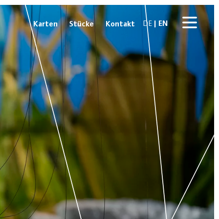
EN
Karten
Stücke
Kontakt
DE