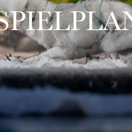
SPIELPLA