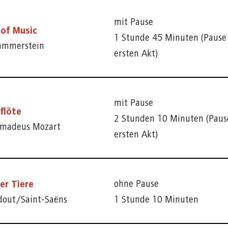
mit Pause
of Music
1 Stunde 45 Minuten (Paus
ammerstein
ersten Akt)
mit Pause
flöte
2 Stunden 10 Minuten (Pau
madeus Mozart
ersten Akt)
er Tiere
ohne Pause
dout/Saint-Saëns
1 Stunde 10 Minuten