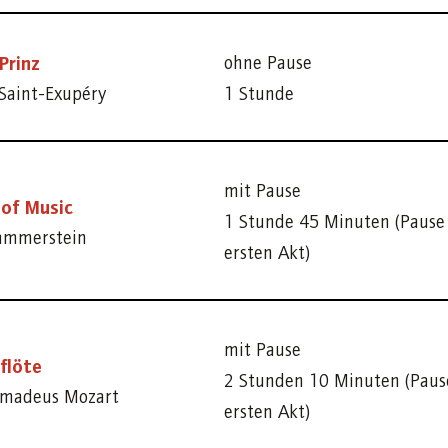
Prinz
ohne Pause
Saint-Exupéry
1 Stunde
mit Pause
of Music
1 Stunde 45 Minuten (Paus
ammerstein
ersten Akt)
mit Pause
flöte
2 Stunden 10 Minuten (Pau
madeus Mozart
ersten Akt)