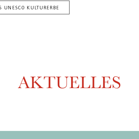
S UNESCO KULTURERBE
AKTUELLES