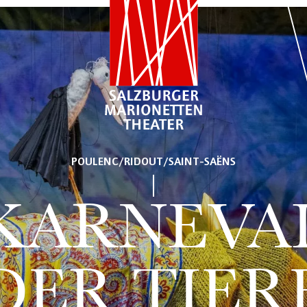
POULENC/RIDOUT/SAINT-SAËNS
KARNEVA
DER TIER