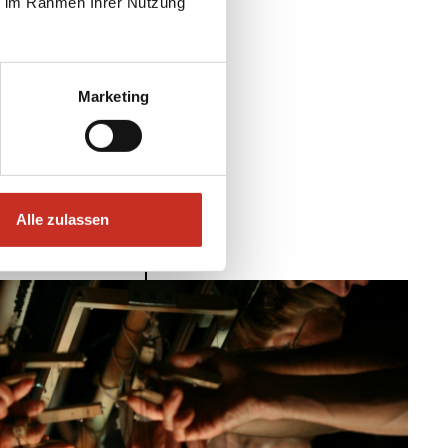
ie im Rahmen Ihrer Nutzung
R
Marketing
ATER
Alle zulassen