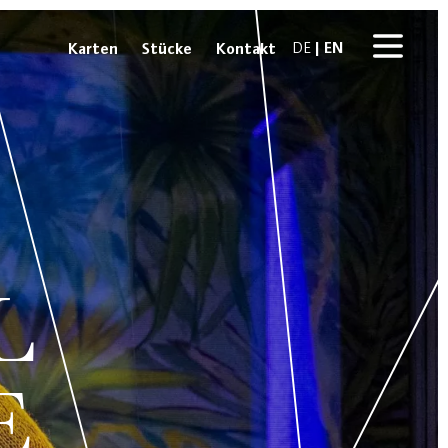
EN
Karten
Stücke
Kontakt
DE
L
E