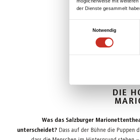
möglicherweise mit weiteren
der Dienste gesammelt habe
Einwilligungsauswahl
Notwendig
MAR
DIE H
MARI
Was das Salzburger Marionettenthe
unterscheidet?
Dass auf der Bühne die Puppen d
dass die Menschen im Hintergrund stehen –