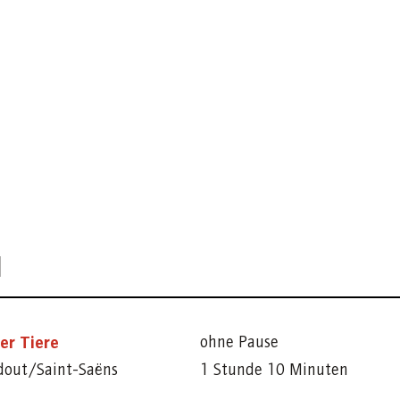
N
er Tiere
ohne Pause
dout/Saint-Saëns
1 Stunde 10 Minuten