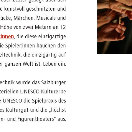
 kunstvoll geschnitzten und
tücke, Märchen, Musicals und
 Höhe von zwei Metern an 12
:innen
, die diese einzigartige
ie Spieler:innen hauchen den
ltechnik, die einzigartig auf
er ganzen Welt ist, Leben ein.
technik wurde das Salzburger
teriellen UNESCO Kulturerbe
 UNESCO die Spielpraxis des
es Kulturgut und die „höchst
n- und Figurentheaters“ aus.