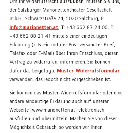
Um Ihr Widerrufsrecht auszuüben, müssen Sie uns,
der Salzburger Marionettentheater Gesellschaft
m.b.H., Schwarzstraße 24, 5020 Salzburg, E:
info@marionetten.at
, T: +43 662 87 24 06, F:
+43 662 88 21 41 mittels einer eindeutigen
Erklärung (z. B. ein mit der Post versandter Brief,
Telefax oder E-Mail) über Ihren Entschluss, diesen
Vertrag zu widerrufen, informieren. Sie können
Muster-Widerrufsformular
dafür das beigefügte
verwenden, das jedoch nicht vorgeschrieben ist.
Sie können das Muster-Widerrufsformular oder eine
andere eindeutige Erklärung auch auf unserer
Webseite [www.marionetten.at] elektronisch
ausfüllen und übermitteln. Machen Sie von dieser
Möglichkeit Gebrauch, so werden wir Ihnen