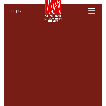
EN
DE