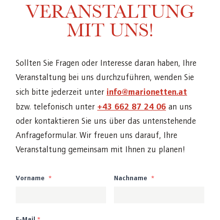
VERANSTALTUNG
MIT UNS!
Sollten Sie Fragen oder Interesse daran haben, Ihre
Veranstaltung bei uns durchzuführen, wenden Sie
info@marionetten.at
sich bitte jederzeit unter
+43 662 87 24 06
bzw. telefonisch unter
an uns
oder kontaktieren Sie uns über das untenstehende
Anfrageformular. Wir freuen uns darauf, Ihre
Veranstaltung gemeinsam mit Ihnen zu planen!
Name
Vorname
*
Nachname
*
E-Mail
*