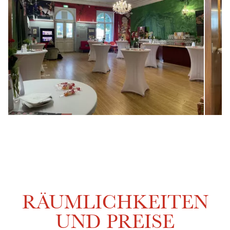
RÄUMLICHKEITEN
UND PREISE