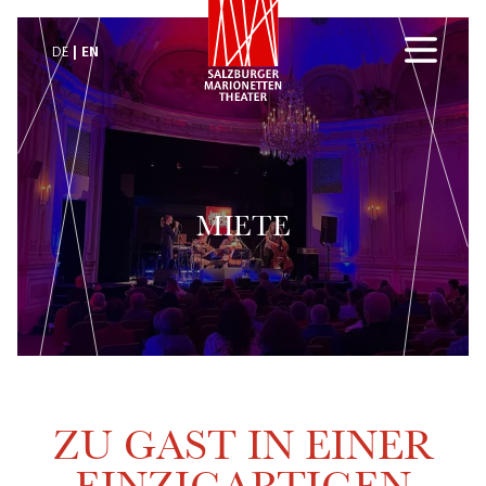
EN
DE
MIETE
ZU GAST IN EINER