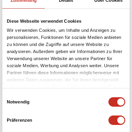
Zustimmung
Details
Über Cookies
Diese Webseite verwendet Cookies
Wir verwenden Cookies, um Inhalte und Anzeigen zu
personalisieren, Funktionen für soziale Medien anbieten
zu können und die Zugriffe auf unsere Website zu
analysieren. Außerdem geben wir Informationen zu Ihrer
Verwendung unserer Website an unsere Partner für
soziale Medien, Werbung und Analysen weiter. Unsere
Partner führen diese Informationen möglicherweise mit
weiteren Daten zusammen, die Sie ihnen bereitgestellt
haben oder die sie im Rahmen Ihrer Nutzung der Dienste
gesammelt haben.
Einwilligungsauswahl
Notwendig
GROSSZÜGIGES FOYER
Präferenzen
Preise Miete