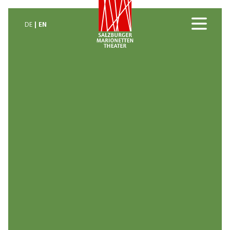
EN
DE