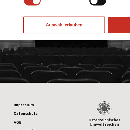
Auswahl erlauben
Impressum
Datenschutz
Österreichisches
AGB
Umweltzeichen