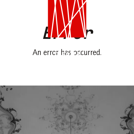
Error
An error has occurred.