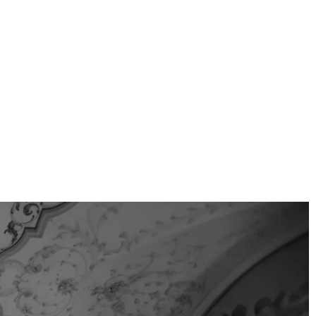
EN
Karten
Stücke
Kontakt
DE