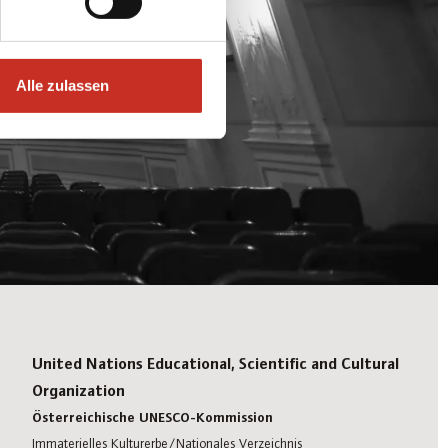
Alle zulassen
United Nations Educational, Scientific and Cultural
Organization
Österreichische UNESCO-Kommission
Immaterielles Kulturerbe/Nationales Verzeichnis