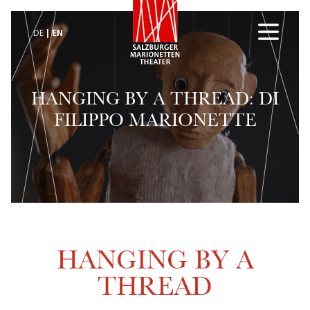
EN
DE
HANGING BY A THREAD: DI
FILIPPO MARIONETTE
HANGING BY A
THREAD