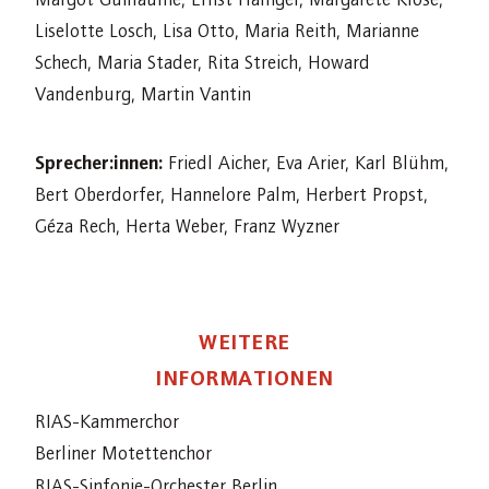
Liselotte Losch, Lisa Otto, Maria Reith, Marianne
Schech, Maria Stader, Rita Streich, Howard
Vandenburg, Martin Vantin
Sprecher:innen:
Friedl Aicher, Eva Arier, Karl Blühm,
Bert Oberdorfer, Hannelore Palm, Herbert Propst,
Géza Rech, Herta Weber, Franz Wyzner
WEITERE
INFORMATIONEN
RIAS-Kammerchor
Berliner Motettenchor
RIAS-Sinfonie-Orchester Berlin