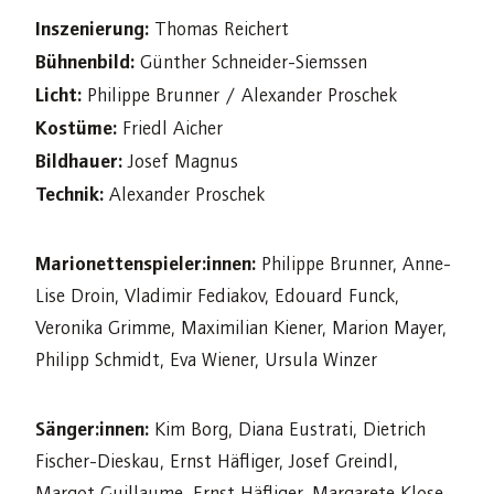
Inszenierung:
Thomas Reichert
Bühnenbild:
Günther Schneider-Siemssen
Licht:
Philippe Brunner / Alexander Proschek
Kostüme:
Friedl Aicher
Bildhauer:
Josef Magnus
Technik:
Alexander Proschek
Marionettenspieler:innen:
Philippe Brunner, Anne-
Lise Droin, Vladimir Fediakov, Edouard Funck,
Veronika Grimme, Maximilian Kiener, Marion Mayer,
Philipp Schmidt, Eva Wiener, Ursula Winzer
Sänger:innen:
Kim Borg, Diana Eustrati, Dietrich
Fischer-Dieskau, Ernst Häfliger, Josef Greindl,
Margot Guillaume, Ernst Häfliger, Margarete Klose,