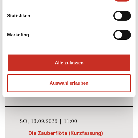
Statistiken
SA,
12.09.2026 | 17:00
Marketing
Die Zauberflöte (Kurzfassung)
Wolfgang Amadeus Mozart
Festival Theatre
Alle zulassen
Müpa, Budapest
Auswahl erlauben
ZUM VERANSTALTER
SO,
13.09.2026 | 11:00
Die Zauberflöte (Kurzfassung)