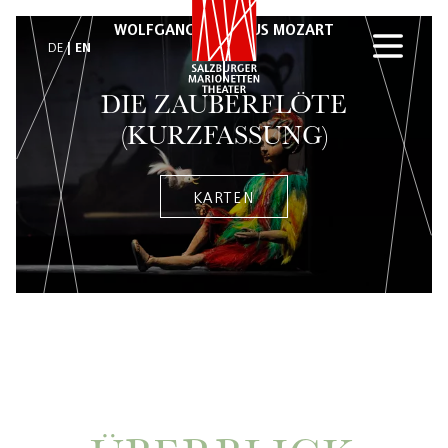
WOLFGANG AMADEUS MOZART
EN
DE
DIE ZAUBERFLÖTE
(KURZFASSUNG)
KARTEN