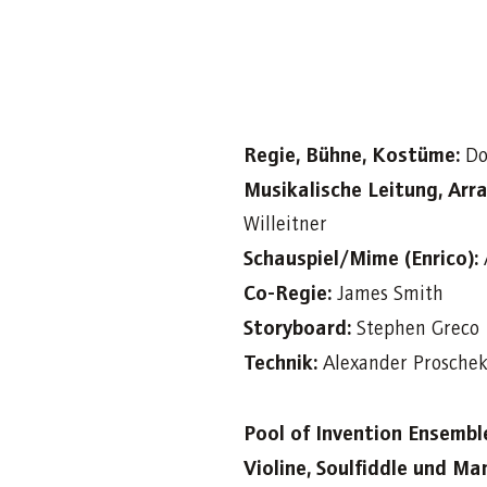
Regie, Bühne, Kostüme:
Do
Musikalische Leitung, Ar
Willeitner
Schauspiel/Mime (Enrico):
Co-Regie:
James Smith
Storyboard:
Stephen Greco
Technik:
Alexander Proschek
Pool of Invention Ensembl
Violine, Soulfiddle und Ma