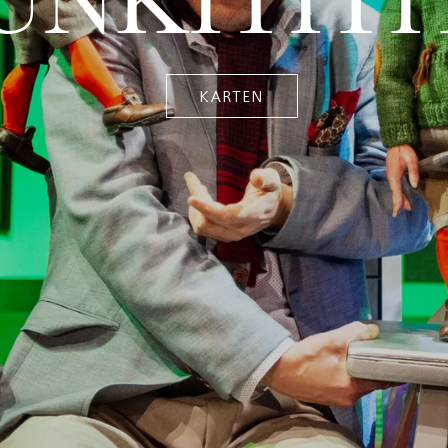
ÙNKITITIT
KARTEN