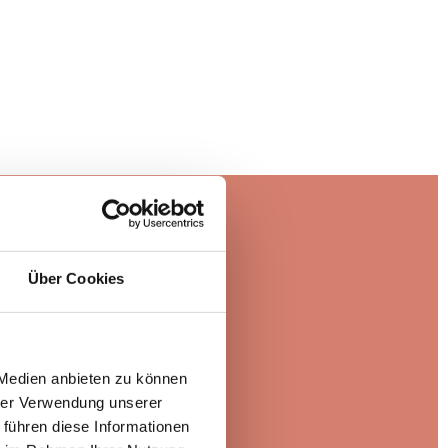
Über Cookies
 Medien anbieten zu können
hrer Verwendung unserer
 führen diese Informationen