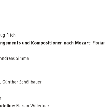
ug Fitch
rangements und Kompositionen nach Mozart:
Florian
Andreas Simma
, Günther Schöllbauer
e
ndoline:
Florian Willeitner